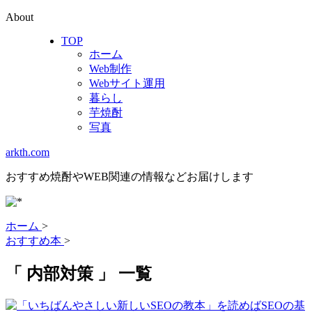
About
TOP
ホーム
Web制作
Webサイト運用
暮らし
芋焼酎
写真
arkth.com
おすすめ焼酎やWEB関連の情報などお届けします
ホーム
>
おすすめ本
>
「 内部対策 」 一覧