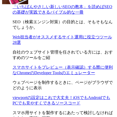
「いちばんやさしい新しいSEOの教本」を読めばSEO
の基礎が実践できるバイブル的な一冊
SEO（検索エンジン対策）の目的とは、そもそもなん
でしょうか。
Web担当者がオススメするサイト運用に役立つツール
28選
自社のウェブサイト管理を任されている方には、おす
すめのツールをご紹
スマホサイトをプレビュー（表示確認）する際に便利
なChromeのDeveloper Toolsのエミュレーター
ウェブページを制作するときに、ページがブラウザで
どのように表示
viewportの設定はこれで大丈夫！iOSでもAndroidでも
PCでも見やすくできるソースコード
スマホ用サイトを製作するにあたって検討しなければ