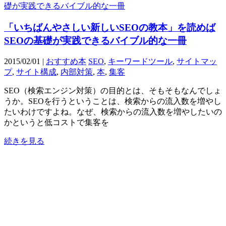
「いちばんやさしい新しいSEOの教本」を読めば
SEOの基礎が実践できるバイブル的な一冊
2015/02/01 |
おすすめ本
SEO
,
キーワードツール
,
サイトマッ
プ
,
サイト構成
,
内部対策
,
本
,
集客
SEO（検索エンジン対策）の目的とは、そもそもなんでしょ
うか。SEOを行うということは、検索からの流入数を増やし
たいわけですよね。なぜ、検索からの流入数を増やしたいの
かというと低コストで集客を
続きを見る