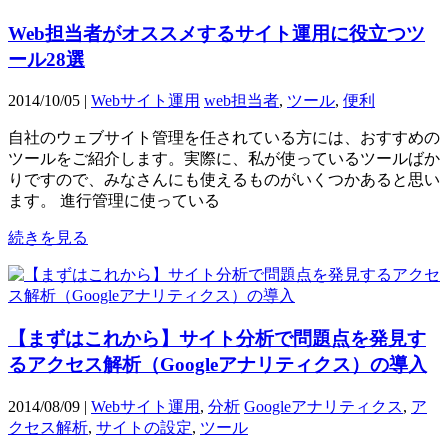
Web担当者がオススメするサイト運用に役立つツ
ール28選
2014/10/05 |
Webサイト運用
web担当者
,
ツール
,
便利
自社のウェブサイト管理を任されている方には、おすすめの
ツールをご紹介します。実際に、私が使っているツールばか
りですので、みなさんにも使えるものがいくつかあると思い
ます。 進行管理に使っている
続きを見る
【まずはこれから】サイト分析で問題点を発見す
るアクセス解析（Googleアナリティクス）の導入
2014/08/09 |
Webサイト運用
,
分析
Googleアナリティクス
,
ア
クセス解析
,
サイトの設定
,
ツール