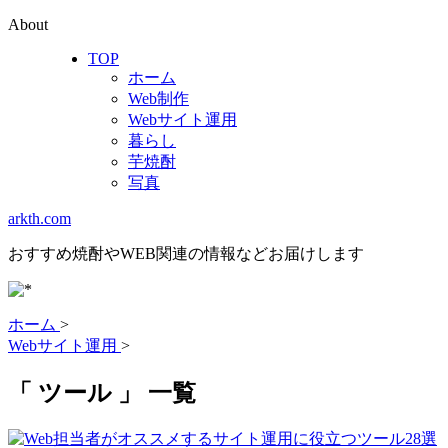
About
TOP
ホーム
Web制作
Webサイト運用
暮らし
芋焼酎
写真
arkth.com
おすすめ焼酎やWEB関連の情報などお届けします
ホーム
>
Webサイト運用
>
「 ツール 」 一覧