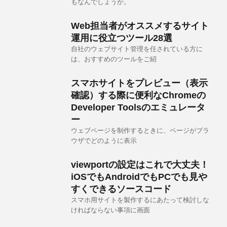
もなんでしょうか。
Web担当者がオススメするサイト
運用に役立つツール28選
自社のウェブサイト管理を任されている方に
は、おすすめのツールをご紹
スマホサイトをプレビュー（表示
確認）する際に便利なChromeの
Developer Toolsのエミュレータ
ー
ウェブページを制作するときに、ページがブラ
ウザでどのように表示
viewportの設定はこれで大丈夫！
iOSでもAndroidでもPCでも見や
すくできるソースコード
スマホ用サイトを製作するにあたって検討しな
ければならない事項に画面