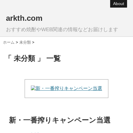
About
arkth.com
おすすめ焼酎やWEB関連の情報などお届けします
ホーム
>
未分類
>
「 未分類 」 一覧
新・一番搾りキャンペーン当選