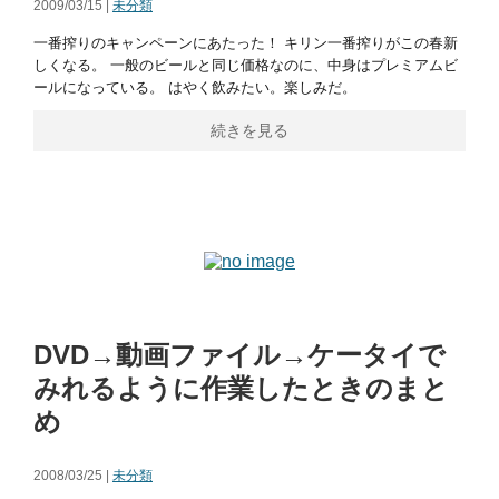
2009/03/15 |
未分類
一番搾りのキャンペーンにあたった！ キリン一番搾りがこの春新
しくなる。 一般のビールと同じ価格なのに、中身はプレミアムビ
ールになっている。 はやく飲みたい。楽しみだ。
続きを見る
DVD→動画ファイル→ケータイで
みれるように作業したときのまと
め
2008/03/25 |
未分類