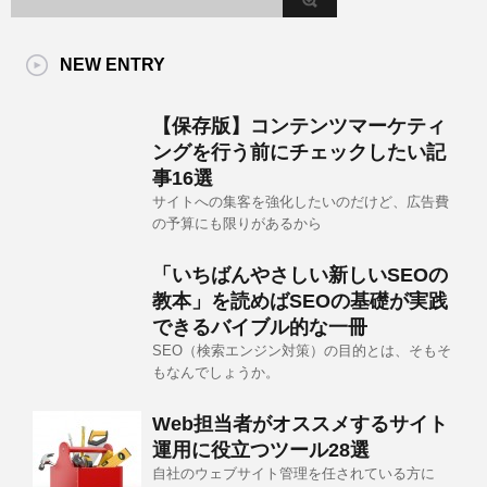
NEW ENTRY
【保存版】コンテンツマーケティ
ングを行う前にチェックしたい記
事16選
サイトへの集客を強化したいのだけど、広告費
の予算にも限りがあるから
「いちばんやさしい新しいSEOの
教本」を読めばSEOの基礎が実践
できるバイブル的な一冊
SEO（検索エンジン対策）の目的とは、そもそ
もなんでしょうか。
Web担当者がオススメするサイト
運用に役立つツール28選
自社のウェブサイト管理を任されている方に