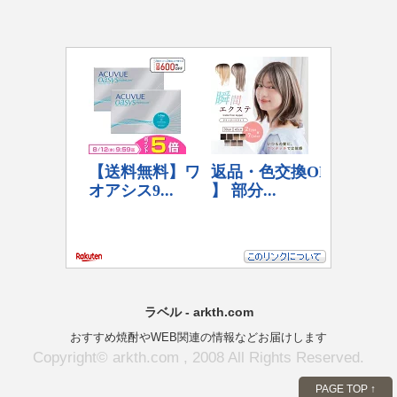
ラベル - arkth.com
おすすめ焼酎やWEB関連の情報などお届けします
Copyright© arkth.com , 2008 All Rights Reserved.
PAGE TOP ↑