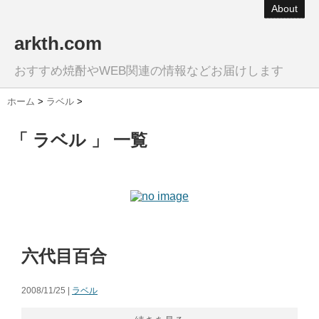
About
arkth.com
おすすめ焼酎やWEB関連の情報などお届けします
ホーム
>
ラベル
>
「 ラベル 」 一覧
六代目百合
2008/11/25 |
ラベル