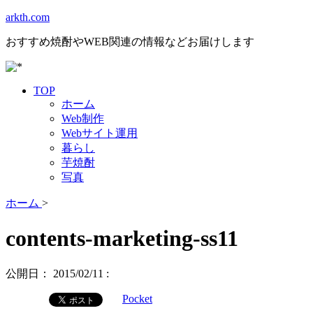
arkth.com
おすすめ焼酎やWEB関連の情報などお届けします
TOP
ホーム
Web制作
Webサイト運用
暮らし
芋焼酎
写真
ホーム
>
contents-marketing-ss11
公開日：
2015/02/11
:
Pocket