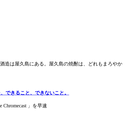
酒造は屋久島にある。屋久島の焼酎は、どれもまろやか
った、できること、できないこと。
romecast 」を早速