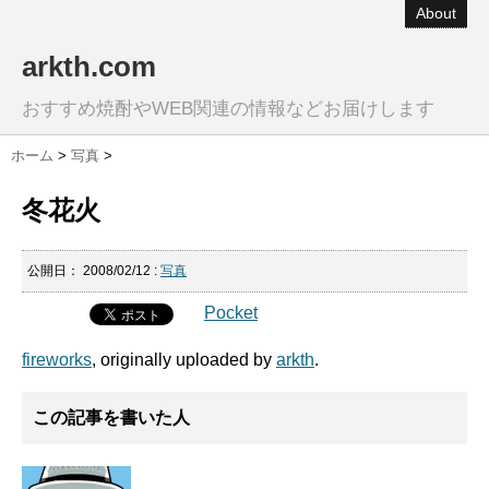
About
arkth.com
おすすめ焼酎やWEB関連の情報などお届けします
ホーム
>
写真
>
冬花火
公開日：
2008/02/12
:
写真
Pocket
fireworks
, originally uploaded by
arkth
.
この記事を書いた人