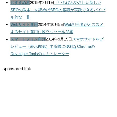
おすすめ本
2015年2月1日
「いちばんやさしい新しい
SEOの教本」を読めばSEOの基礎が実践できるバイブ
ル的な一冊
Webサイト運用
2014年10月5日
Web担当者がオススメ
するサイト運用に役立つツール28選
スマートフォン向け
2014年9月15日
スマホサイトをプ
レビュー（表示確認）する際に便利なChromeの
Developer Toolsのエミュレーター
sponsored link