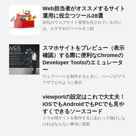
Web担当者がオススメするサイト
運用に役立つツール28選
自社のウェブサイト管理を任されている方に
は、おすすめのツールをご紹
スマホサイトをプレビュー（表示
確認）する際に便利なChromeの
Developer Toolsのエミュレータ
ー
ウェブページを制作するときに、ページがブラ
ウザでどのように表示
viewportの設定はこれで大丈夫！
iOSでもAndroidでもPCでも見や
すくできるソースコード
スマホ用サイトを製作するにあたって検討しな
ければならない事項に画面