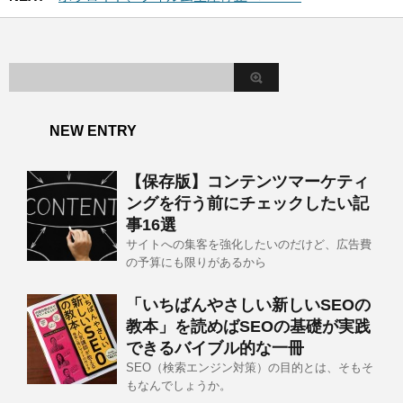
NEW ENTRY
【保存版】コンテンツマーケティ
ングを行う前にチェックしたい記
事16選
サイトへの集客を強化したいのだけど、広告費
の予算にも限りがあるから
「いちばんやさしい新しいSEOの
教本」を読めばSEOの基礎が実践
できるバイブル的な一冊
SEO（検索エンジン対策）の目的とは、そもそ
もなんでしょうか。