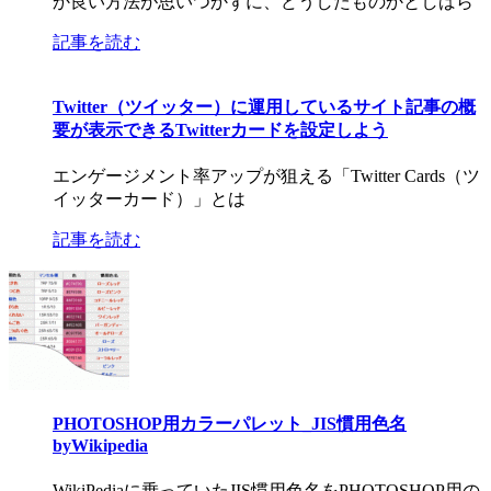
か良い方法が思いつかずに、どうしたものかとしばら
記事を読む
Twitter（ツイッター）に運用しているサイト記事の概
要が表示できるTwitterカードを設定しよう
エンゲージメント率アップが狙える「Twitter Cards（ツ
イッターカード）」とは
記事を読む
PHOTOSHOP用カラーパレット_JIS慣用色名
byWikipedia
WikiPediaに乗っていたJIS慣用色名をPHOTOSHOP用の