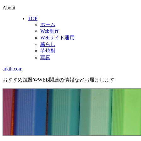
About
TOP
ホーム
Web制作
Webサイト運用
暮らし
芋焼酎
写真
arkth.com
おすすめ焼酎やWEB関連の情報などお届けします