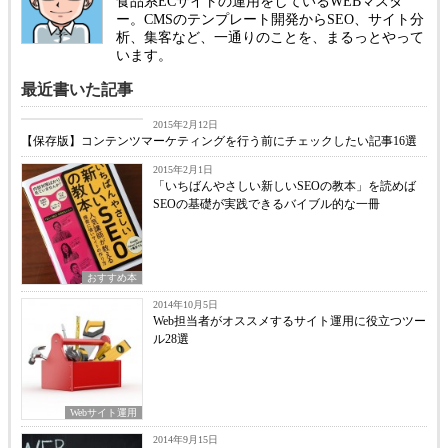
食品系ECサイトの運用をしているWEBマスタ
ー。CMSのテンプレート開発からSEO、サイト分
析、集客など、一通りのことを、まるっとやって
います。
最近書いた記事
SEO
2015年2月12日
【保存版】コンテンツマーケティングを行う前にチェックしたい記事16選
2015年2月1日
「いちばんやさしい新しいSEOの教本」を読めば
SEOの基礎が実践できるバイブル的な一冊
おすすめ本
2014年10月5日
Web担当者がオススメするサイト運用に役立つツー
ル28選
Webサイト運用
2014年9月15日