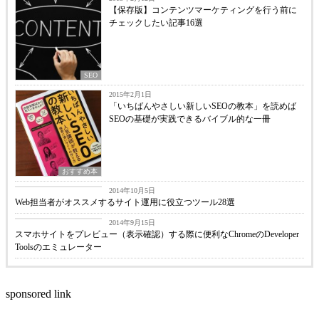
【保存版】コンテンツマーケティングを行う前に
チェックしたい記事16選
SEO
2015年2月1日
「いちばんやさしい新しいSEOの教本」を読めば
SEOの基礎が実践できるバイブル的な一冊
おすすめ本
Webサイト運用
2014年10月5日
Web担当者がオススメするサイト運用に役立つツール28選
スマートフォン向け
2014年9月15日
スマホサイトをプレビュー（表示確認）する際に便利なChromeのDeveloper
Toolsのエミュレーター
sponsored link