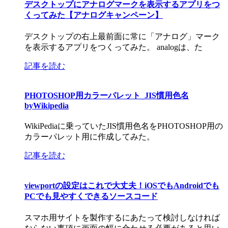
デスクトップにアナログマークを表示するアプリをつ
くってみた【アナログキャンペーン】
デスクトップの右上最前面に常に「アナログ」マーク
を表示するアプリをつくってみた。 analogは、た
記事を読む
PHOTOSHOP用カラーパレット_JIS慣用色名
byWikipedia
WikiPediaに乗っていたJIS慣用色名をPHOTOSHOP用の
カラーパレット用に作成してみた。
記事を読む
viewportの設定はこれで大丈夫！iOSでもAndroidでも
PCでも見やすくできるソースコード
スマホ用サイトを製作するにあたって検討しなければ