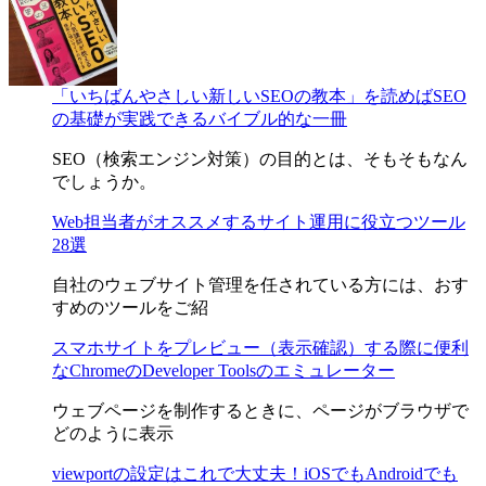
「いちばんやさしい新しいSEOの教本」を読めばSEO
の基礎が実践できるバイブル的な一冊
SEO（検索エンジン対策）の目的とは、そもそもなん
でしょうか。
Web担当者がオススメするサイト運用に役立つツール
28選
自社のウェブサイト管理を任されている方には、おす
すめのツールをご紹
スマホサイトをプレビュー（表示確認）する際に便利
なChromeのDeveloper Toolsのエミュレーター
ウェブページを制作するときに、ページがブラウザで
どのように表示
viewportの設定はこれで大丈夫！iOSでもAndroidでも