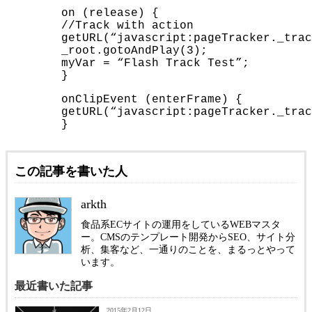
on (release) {
//Track with action
getURL(“javascript:pageTracker._trac
_root.gotoAndPlay(3);
myVar = “Flash Track Test”;
}
onClipEvent (enterFrame) {
getURL(“javascript:pageTracker._trac
}
この記事を書いた人
arkth
食品系ECサイトの運用をしているWEBマスタ
ー。CMSのテンプレート開発からSEO、サイト分
析、集客など、一通りのことを、まるっとやって
います。
最近書いた記事
2015年2月12日