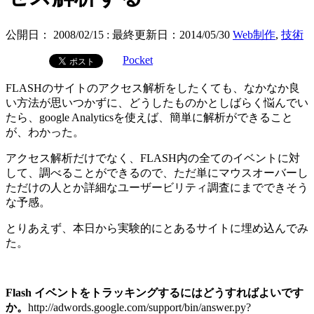
公開日：
2008/02/15
: 最終更新日：2014/05/30
Web制作
,
技術
Pocket
FLASHのサイトのアクセス解析をしたくても、なかなか良
い方法が思いつかずに、どうしたものかとしばらく悩んでい
たら、google Analyticsを使えば、簡単に解析ができること
が、わかった。
アクセス解析だけでなく、FLASH内の全てのイベントに対
して、調べることができるので、ただ単にマウスオーバーし
ただけの人とか詳細なユーザービリティ調査にまでできそう
な予感。
とりあえず、本日から実験的にとあるサイトに埋め込んでみ
た。
Flash イベントをトラッキングするにはどうすればよいです
か。
http://adwords.google.com/support/bin/answer.py?