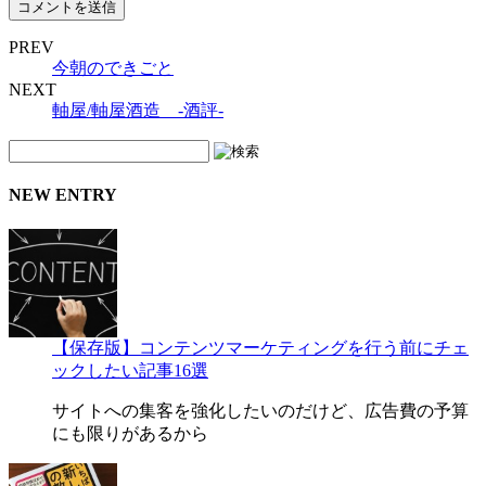
PREV
今朝のできごと
NEXT
軸屋/軸屋酒造 -酒評-
NEW ENTRY
【保存版】コンテンツマーケティングを行う前にチェ
ックしたい記事16選
サイトへの集客を強化したいのだけど、広告費の予算
にも限りがあるから