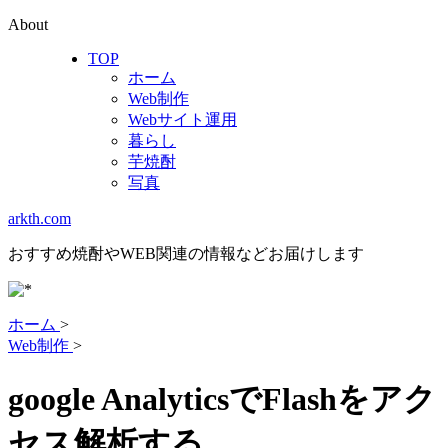
About
TOP
ホーム
Web制作
Webサイト運用
暮らし
芋焼酎
写真
arkth.com
おすすめ焼酎やWEB関連の情報などお届けします
ホーム
>
Web制作
>
google AnalyticsでFlashをアク
セス解析する