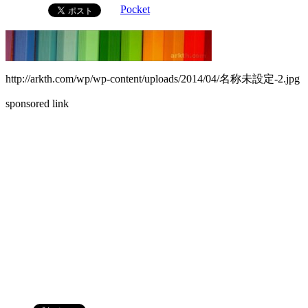
Pocket
http://arkth.com/wp/wp-content/uploads/2014/04/名称未設定-2.jpg
sponsored link