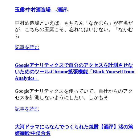
玉露/中村酒造場 -酒評-
中村酒造場といえば、もちろん「なかむら」が有名だ
が、こちらの玉露こそ、忘れてはいけない。「なかむ
ら
記事を読む
Googleアナリティクスで自分のアクセスを計測させな
いためのツール-Chrome拡張機能「Block Yourself from
Analytics」
Googleアナリティクスを使っていて、自社からのアク
セスを計測しないようにしたい。しかもそ
記事を読む
大河ドラマにちなんでつくられた焼酎【酒評】渚の篤
姫御殿/中俣合名