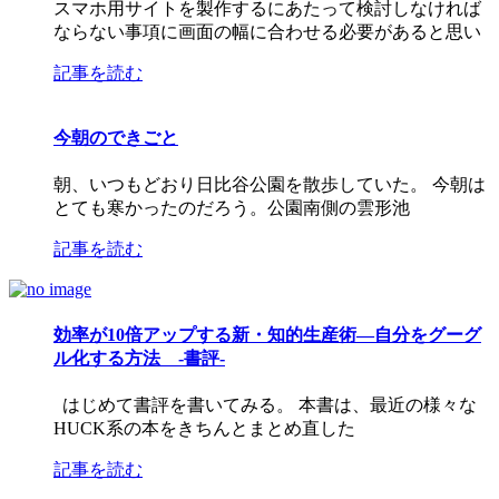
スマホ用サイトを製作するにあたって検討しなければ
ならない事項に画面の幅に合わせる必要があると思い
記事を読む
今朝のできごと
朝、いつもどおり日比谷公園を散歩していた。 今朝は
とても寒かったのだろう。公園南側の雲形池
記事を読む
効率が10倍アップする新・知的生産術―自分をグーグ
ル化する方法 -書評-
はじめて書評を書いてみる。 本書は、最近の様々な
HUCK系の本をきちんとまとめ直した
記事を読む