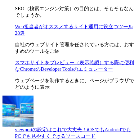
SEO（検索エンジン対策）の目的とは、そもそもなん
でしょうか。
Web担当者がオススメするサイト運用に役立つツール
28選
自社のウェブサイト管理を任されている方には、おす
すめのツールをご紹
スマホサイトをプレビュー（表示確認）する際に便利
なChromeのDeveloper Toolsのエミュレーター
ウェブページを制作するときに、ページがブラウザで
どのように表示
viewportの設定はこれで大丈夫！iOSでもAndroidでも
PCでも見やすくできるソースコード