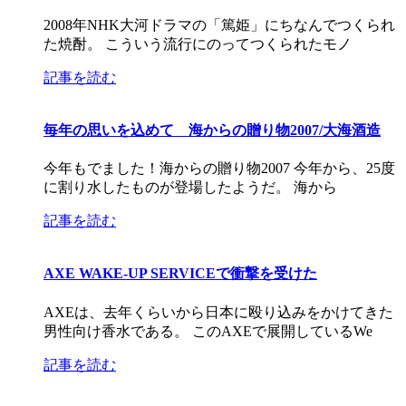
2008年NHK大河ドラマの「篤姫」にちなんでつくられ
た焼酎。 こういう流行にのってつくられたモノ
記事を読む
毎年の思いを込めて 海からの贈り物2007/大海酒造
今年もでました！海からの贈り物2007 今年から、25度
に割り水したものが登場したようだ。 海から
記事を読む
AXE WAKE-UP SERVICEで衝撃を受けた
AXEは、去年くらいから日本に殴り込みをかけてきた
男性向け香水である。 このAXEで展開しているWe
記事を読む