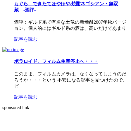
もぐら できたてほやほや/焼酎ネゴシアン・無双
蔵 -酒評-
酒評：ギルド系で有名な土竜の新焼酎2007年秋バージ
ョン。個人的にはギルド系の酒は、高いだけであまり
記事を読む
ポラロイド、フィルム生産停止へ・・・
このまま、フィルムカメラは、なくなってしまうのだ
ろうか・・・という 不安になる記事を見つけたので、
ピ
記事を読む
sponsored link