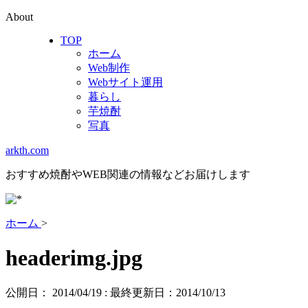
About
TOP
ホーム
Web制作
Webサイト運用
暮らし
芋焼酎
写真
arkth.com
おすすめ焼酎やWEB関連の情報などお届けします
ホーム
>
headerimg.jpg
公開日：
2014/04/19
: 最終更新日：2014/10/13