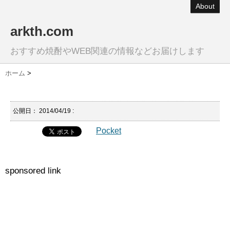
About
arkth.com
おすすめ焼酎やWEB関連の情報などお届けします
ホーム
>
公開日：
2014/04/19
:
Pocket
sponsored link