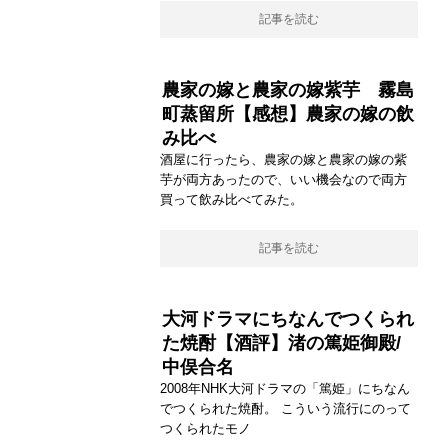
記事を読む
農家の嫁と農家の嫁紫芋 霧島
町蒸留所【感想】農家の嫁の飲
み比べ
酒屋に行ったら、農家の嫁と農家の嫁の紫
芋が両方あったので、いい機会なので両方
買って飲み比べてみた。
記事を読む
大河ドラマにちなんでつくられ
た焼酎【酒評】渚の篤姫御殿/
中俣合名
2008年NHK大河ドラマの「篤姫」にちなん
でつくられた焼酎。 こういう流行にのって
つくられたモノ