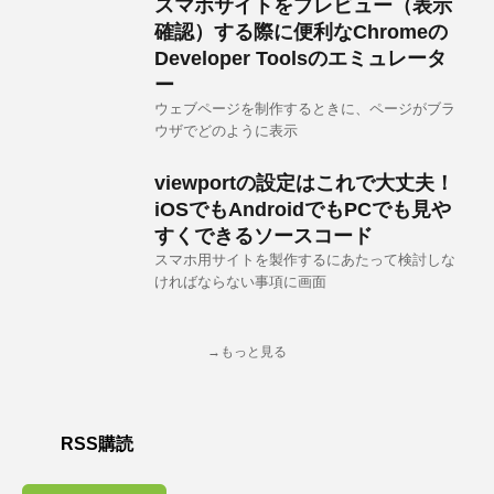
スマホサイトをプレビュー（表示
確認）する際に便利なChromeの
Developer Toolsのエミュレータ
ー
ウェブページを制作するときに、ページがブラ
ウザでどのように表示
viewportの設定はこれで大丈夫！
iOSでもAndroidでもPCでも見や
すくできるソースコード
スマホ用サイトを製作するにあたって検討しな
ければならない事項に画面
→もっと見る
RSS購読