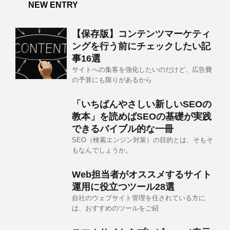
NEW ENTRY
【保存版】コンテンツマーケティ
ングを行う前にチェックしたい記
事16選
サイトへの集客を強化したいのだけど、広告費
の予算にも限りがあるから
「いちばんやさしい新しいSEOの
教本」を読めばSEOの基礎が実践
できるバイブル的な一冊
SEO（検索エンジン対策）の目的とは、そもそ
もなんでしょうか。
Web担当者がオススメするサイト
運用に役立つツール28選
自社のウェブサイト管理を任されている方に
は、おすすめのツールをご紹