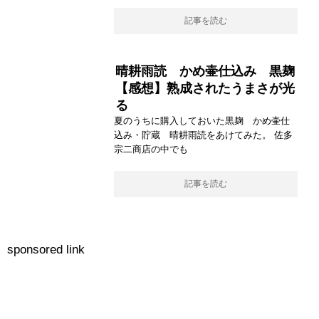
記事を読む
晴耕雨読 かめ壷仕込み 黒麹
【感想】熟成されたうまさが光
る
夏のうちに購入しておいた黒麹 かめ壷仕
込み・貯蔵 晴耕雨読をあけてみた。 佐多
宗二商店の中でも
記事を読む
sponsored link