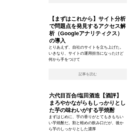
【まずはこれから】サイト分析
で問題点を発見するアクセス解
析（Googleアナリティクス）
の導入
とりあえず、自社のサイトを立ち上げた。
いきなり、サイトの運用担当になったけど
何から手をつけて
記事を読む
六代目百合/塩田酒造【酒評】
まろやかながらもしっかりとし
た芋の味わいがする芋焼酎
まずはじめに、芋の香りがとてもきもちい
い芋焼酎だ。割と軽めの飲み口だが、後か
ら芋のしっかりとした濃厚