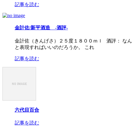
記事を読む
金計佐/新平酒造 -酒評-
金計佐（きんげさ）２５度１８００ｍｌ 酒評： なん
と表現すればいいのだろうか。 これ
記事を読む
六代目百合
記事を読む