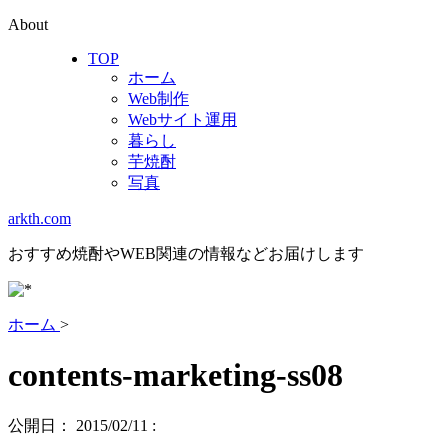
About
TOP
ホーム
Web制作
Webサイト運用
暮らし
芋焼酎
写真
arkth.com
おすすめ焼酎やWEB関連の情報などお届けします
ホーム
>
contents-marketing-ss08
公開日：
2015/02/11
: