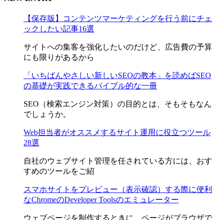
【保存版】コンテンツマーケティングを行う前にチェ
ックしたい記事16選
サイトへの集客を強化したいのだけど、広告費の予算
にも限りがあるから
「いちばんやさしい新しいSEOの教本」を読めばSEO
の基礎が実践できるバイブル的な一冊
SEO（検索エンジン対策）の目的とは、そもそもなん
でしょうか。
Web担当者がオススメするサイト運用に役立つツール
28選
自社のウェブサイト管理を任されている方には、おす
すめのツールをご紹
スマホサイトをプレビュー（表示確認）する際に便利
なChromeのDeveloper Toolsのエミュレーター
ウェブページを制作するときに、ページがブラウザで