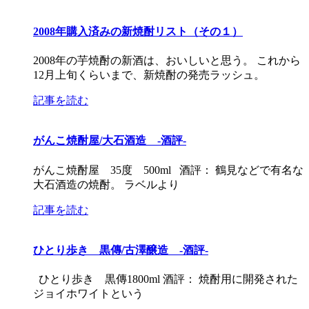
2008年購入済みの新焼酎リスト（その１）
2008年の芋焼酎の新酒は、おいしいと思う。 これから
12月上旬くらいまで、新焼酎の発売ラッシュ。
記事を読む
がんこ焼酎屋/大石酒造 -酒評-
がんこ焼酎屋 35度 500ml 酒評： 鶴見などで有名な
大石酒造の焼酎。 ラベルより
記事を読む
ひとり歩き 黒傳/古澤醸造 -酒評-
ひとり歩き 黒傳1800ml 酒評： 焼酎用に開発された
ジョイホワイトという