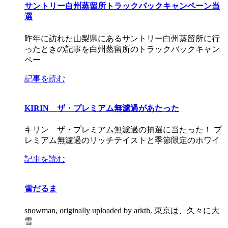
サントリー白州蒸留所トラックバックキャンペーン当
選
昨年に訪れた山梨県にあるサントリー白州蒸留所に行
ったときの記事を白州蒸留所のトラックバックキャン
ペー
記事を読む
KIRIN ザ・プレミアム無濾過があたった
キリン ザ・プレミアム無濾過の抽選に当たった！ プ
レミアム無濾過のリッチテイストと季節限定のホワイ
記事を読む
雪だるま
snowman, originally uploaded by arkth. 東京は、久々に大
雪