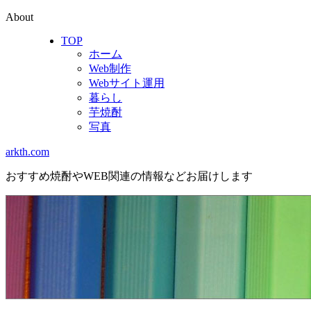
About
TOP
ホーム
Web制作
Webサイト運用
暮らし
芋焼酎
写真
arkth.com
おすすめ焼酎やWEB関連の情報などお届けします