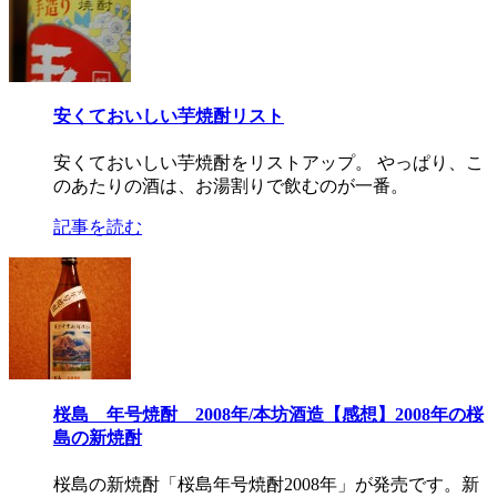
安くておいしい芋焼酎リスト
安くておいしい芋焼酎をリストアップ。 やっぱり、こ
のあたりの酒は、お湯割りで飲むのが一番。
記事を読む
桜島 年号焼酎 2008年/本坊酒造【感想】2008年の桜
島の新焼酎
桜島の新焼酎「桜島年号焼酎2008年」が発売です。新