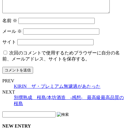
名前
※
メール
※
サイト
次回のコメントで使用するためブラウザーに自分の名
前、メールアドレス、サイトを保存する。
PREV
KIRIN ザ・プレミアム無濾過があたった
NEXT
別撰熟成 桜島/本坊酒造 -感想- 最高級最高品質の
桜島
NEW ENTRY