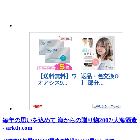
毎年の思いを込めて 海からの贈り物2007/大海酒造
- arkth.com