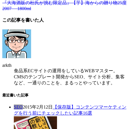
『大海酒販の杜氏が挑む限定品』【芋】海からの贈り物25度
2007 1800ml
この記事を書いた人
arkth
食品系ECサイトの運用をしているWEBマスター。
CMSのテンプレート開発からSEO、サイト分析、集客
など、一通りのことを、まるっとやっています。
最近書いた記事
SEO
2015年2月12日
【保存版】コンテンツマーケティン
グを行う前にチェックしたい記事16選