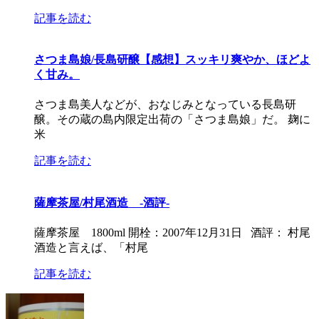
記事を読む
さつま島娘/長島研醸【感想】スッキリ爽やか、ほどよ
く甘み。
さつま島美人などが、おなじみとなっている長島研
醸。その蔵の島内限定出荷の「さつま島娘」だ。 麹に
米
記事を読む
薩摩茶屋/村尾酒造 -酒評-
薩摩茶屋 1800ml 開栓：2007年12月31日 酒評： 村尾
酒造と言えば、「村尾
記事を読む