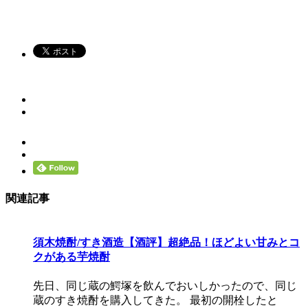
関連記事
須木焼酎/すき酒造【酒評】超絶品！ほどよい甘みとコ
クがある芋焼酎
先日、同じ蔵の鰐塚を飲んでおいしかったので、同じ
蔵のすき焼酎を購入してきた。 最初の開栓したと