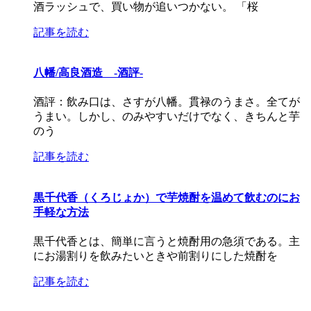
酒ラッシュで、買い物が追いつかない。 「桜
記事を読む
八幡/高良酒造 -酒評-
酒評：飲み口は、さすが八幡。貫禄のうまさ。全てが
うまい。しかし、のみやすいだけでなく、きちんと芋
のう
記事を読む
黒千代香（くろじょか）で芋焼酎を温めて飲むのにお
手軽な方法
黒千代香とは、簡単に言うと焼酎用の急須である。主
にお湯割りを飲みたいときや前割りにした焼酎を
記事を読む