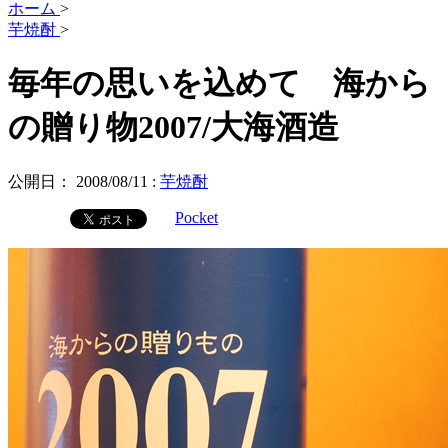
ホーム
>
芋焼酎
>
毎年の思いを込めて 海から
の贈り物2007/大海酒造
公開日：
2008/08/11
:
芋焼酎
Pocket