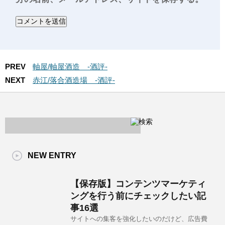
PREV
軸屋/軸屋酒造 -酒評-
NEXT
赤江/落合酒造場 -酒評-
NEW ENTRY
【保存版】コンテンツマーケティ
ングを行う前にチェックしたい記
事16選
サイトへの集客を強化したいのだけど、広告費