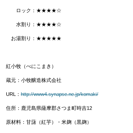
ロック：★★★★☆
水割り：★★★★☆
お湯割り：★★★★★
紅小牧（べにこまき）
蔵元：小牧醸造株式会社
URL：
http://www4.synapse.ne.jp/komaki/
住所：鹿児島県薩摩郡さつま町時吉12
原材料：甘藷（紅芋）・米麹（黒麹）