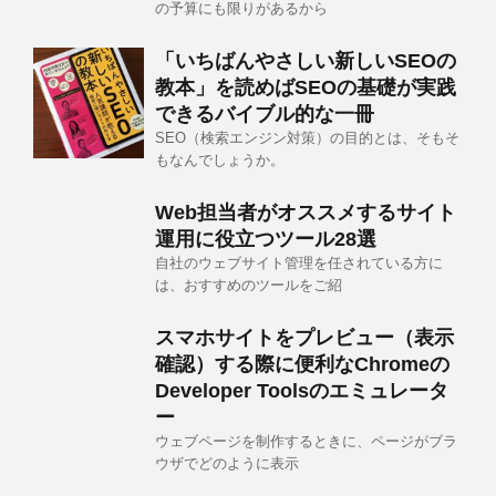
の予算にも限りがあるから
「いちばんやさしい新しいSEOの
教本」を読めばSEOの基礎が実践
できるバイブル的な一冊
SEO（検索エンジン対策）の目的とは、そもそ
もなんでしょうか。
Web担当者がオススメするサイト
運用に役立つツール28選
自社のウェブサイト管理を任されている方に
は、おすすめのツールをご紹
スマホサイトをプレビュー（表示
確認）する際に便利なChromeの
Developer Toolsのエミュレータ
ー
ウェブページを制作するときに、ページがブラ
ウザでどのように表示