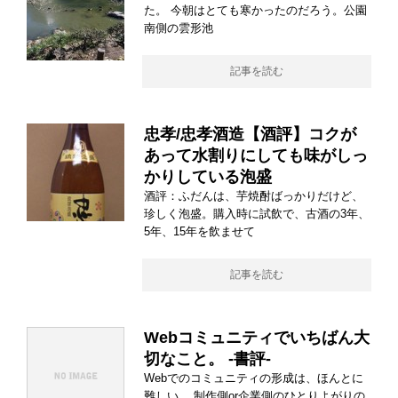
た。 今朝はとても寒かったのだろう。公園
南側の雲形池
記事を読む
忠孝/忠孝酒造【酒評】コクが
あって水割りにしても味がしっ
かりしている泡盛
酒評：ふだんは、芋焼酎ばっかりだけど、
珍しく泡盛。購入時に試飲で、古酒の3年、
5年、15年を飲ませて
記事を読む
Webコミュニティでいちばん大
切なこと。 -書評-
Webでのコミュニティの形成は、ほんとに
難しい。 制作側or企業側のひとりよがりの