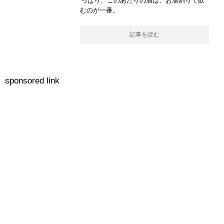
っぱり、このあたりの酒は、お湯割りで飲
むのが一番。
記事を読む
sponsored link