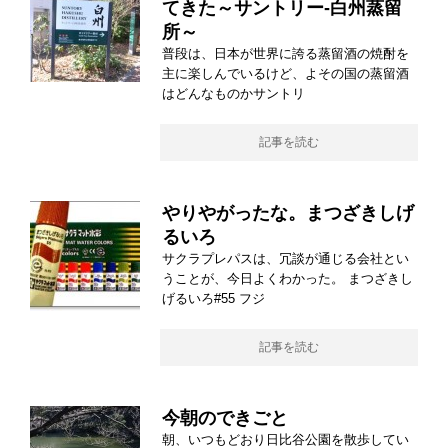
てきた～サントリー-白州蒸留
所～
普段は、日本が世界に誇る蒸留酒の焼酎を
主に楽しんでいるけど、よその国の蒸留酒
はどんなものかサントリ
記事を読む
やりやがったな。まつざきしげ
るいろ
サクラプレパスは、冗談が通じる会社とい
うことが、今日よくわかった。 まつざきし
げるいろ#55 フジ
記事を読む
今朝のできごと
朝、いつもどおり日比谷公園を散歩してい