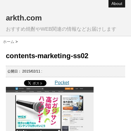
About
arkth.com
おすすめ焼酎やWEB関連の情報などお届けします
ホーム
>
contents-marketing-ss02
公開日：
2015/02/11
:
Pocket