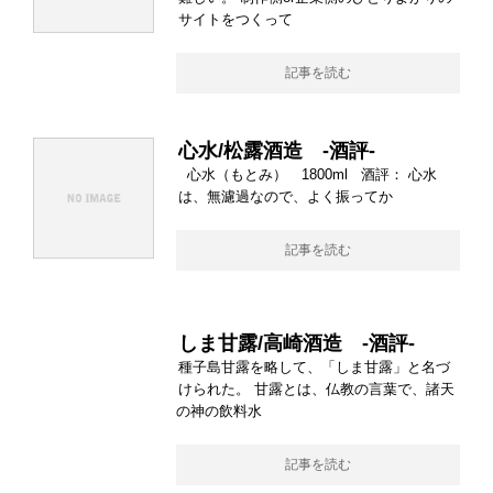
サイトをつくって
記事を読む
心水/松露酒造 -酒評-
心水（もとみ） 1800ml 酒評： 心水
は、無濾過なので、よく振ってか
記事を読む
しま甘露/高崎酒造 -酒評-
種子島甘露を略して、「しま甘露」と名づ
けられた。 甘露とは、仏教の言葉で、諸天
の神の飲料水
記事を読む