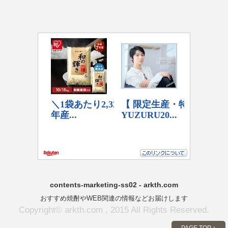
contents-marketing-ss02 - arkth.com
おすすめ焼酎やWEB関連の情報などお届けします
Copyright© arkth.com , 2015 All Rights Reserved.