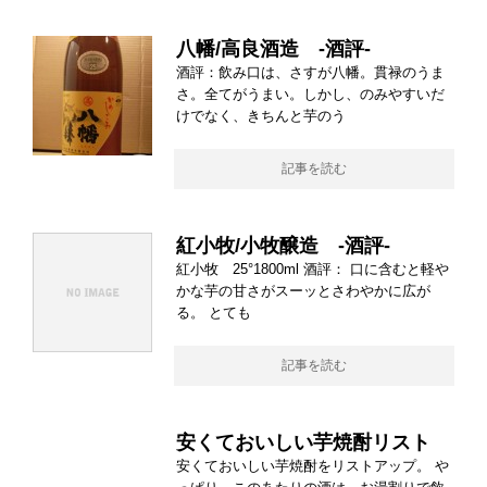
八幡/高良酒造 -酒評-
酒評：飲み口は、さすが八幡。貫禄のうま
さ。全てがうまい。しかし、のみやすいだ
けでなく、きちんと芋のう
記事を読む
紅小牧/小牧醸造 -酒評-
紅小牧 25°1800ml 酒評： 口に含むと軽や
かな芋の甘さがスーッとさわやかに広が
る。 とても
記事を読む
安くておいしい芋焼酎リスト
安くておいしい芋焼酎をリストアップ。 や