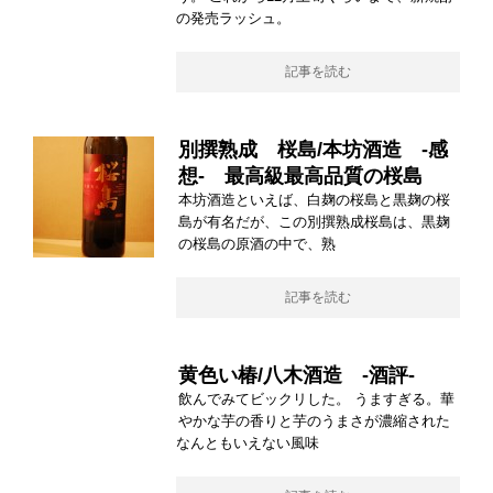
の発売ラッシュ。
記事を読む
別撰熟成 桜島/本坊酒造 -感
想- 最高級最高品質の桜島
本坊酒造といえば、白麹の桜島と黒麹の桜
島が有名だが、この別撰熟成桜島は、黒麹
の桜島の原酒の中で、熟
記事を読む
黄色い椿/八木酒造 -酒評-
飲んでみてビックリした。 うますぎる。華
やかな芋の香りと芋のうまさが濃縮された
なんともいえない風味