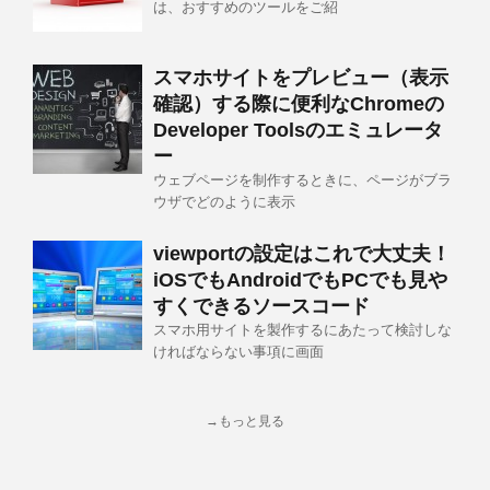
は、おすすめのツールをご紹
スマホサイトをプレビュー（表示
確認）する際に便利なChromeの
Developer Toolsのエミュレータ
ー
ウェブページを制作するときに、ページがブラ
ウザでどのように表示
viewportの設定はこれで大丈夫！
iOSでもAndroidでもPCでも見や
すくできるソースコード
スマホ用サイトを製作するにあたって検討しな
ければならない事項に画面
→もっと見る