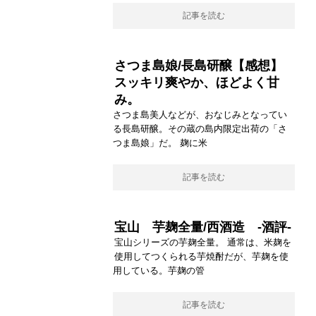
記事を読む
さつま島娘/長島研醸【感想】
スッキリ爽やか、ほどよく甘
み。
さつま島美人などが、おなじみとなってい
る長島研醸。その蔵の島内限定出荷の「さ
つま島娘」だ。 麹に米
記事を読む
宝山 芋麹全量/西酒造 -酒評-
宝山シリーズの芋麹全量。 通常は、米麹を
使用してつくられる芋焼酎だが、芋麹を使
用している。芋麹の管
記事を読む