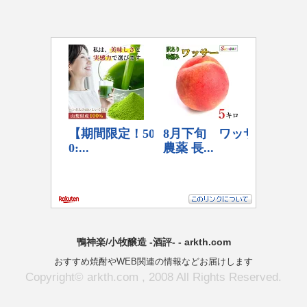
鴨神楽/小牧醸造 -酒評- - arkth.com
おすすめ焼酎やWEB関連の情報などお届けします
Copyright© arkth.com , 2008 All Rights Reserved.