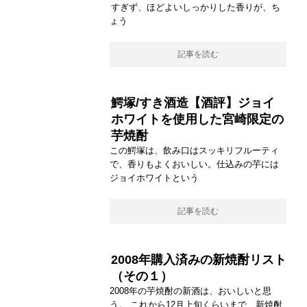
すぎず、ほどよいしっかりした香りが、ち
ょう
記事を読む
鰐塚/すき酒造【酒評】ジョイ
ホワイトを使用した宮崎限定の
芋焼酎
この鰐塚は、飲み口はスッキリフルーティ
で、香りもよくおいしい。仕込みの芋には
ジョイホワイトという
記事を読む
2008年購入済みの新焼酎リスト
（その１）
2008年の芋焼酎の新酒は、おいしいと思
う。 これから12月上旬くらいまで、新焼酎