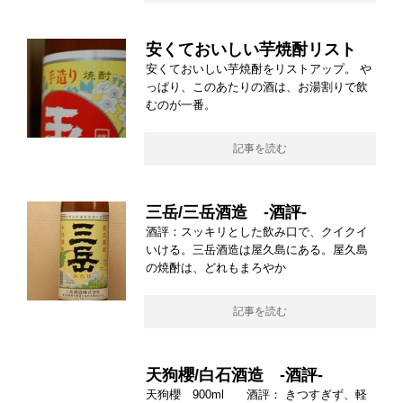
安くておいしい芋焼酎リスト
安くておいしい芋焼酎をリストアップ。 や
っぱり、このあたりの酒は、お湯割りで飲
むのが一番。
記事を読む
三岳/三岳酒造 -酒評-
酒評：スッキリとした飲み口で、クイクイ
いける。三岳酒造は屋久島にある。屋久島
の焼酎は、どれもまろやか
記事を読む
天狗櫻/白石酒造 -酒評-
天狗櫻 900ml 酒評： きつすぎず、軽