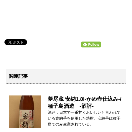
関連記事
夢尽蔵 安納1.8l-かめ壺仕込み-/
種子島酒造 -酒評-
酒評：日本で一番甘くおいしいと言われて
いる案納芋を使用した焼酎。安納芋は種子
島でのみ生産されている。