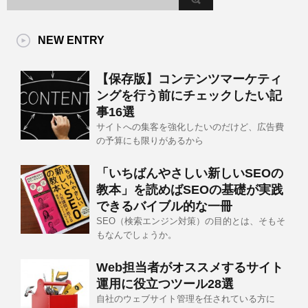
NEW ENTRY
【保存版】コンテンツマーケティ
ングを行う前にチェックしたい記
事16選
サイトへの集客を強化したいのだけど、広告費
の予算にも限りがあるから
「いちばんやさしい新しいSEOの
教本」を読めばSEOの基礎が実践
できるバイブル的な一冊
SEO（検索エンジン対策）の目的とは、そもそ
もなんでしょうか。
Web担当者がオススメするサイト
運用に役立つツール28選
自社のウェブサイト管理を任されている方に