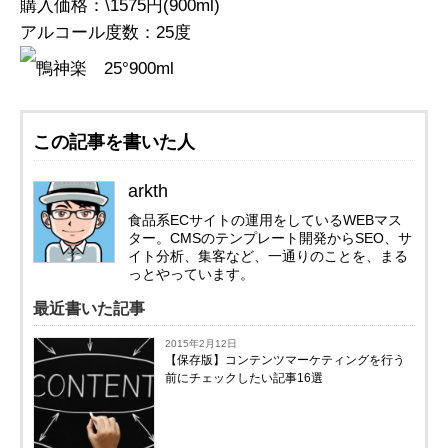
購入価格：\1575円(900ml)
アルコール度数：25度
鴨神楽 25°900ml
この記事を書いた人
arkth
食品系ECサイトの運用をしているWEBマス
ター。CMSのテンプレート開発からSEO、サ
イト分析、集客など、一通りのことを、まる
っとやっています。
最近書いた記事
2015年2月12日
【保存版】コンテンツマーケティングを行う
前にチェックしたい記事16選